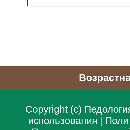
Возрастна
Copyright (c)
Педологи
использования
|
Поли