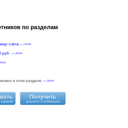
отников по разделам
мер счёта --->>>
 руб. --->>>
>>>
 можно в этом разделе
--->>>
вать
Получить