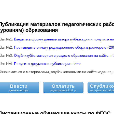
Публикация материалов педагогических раб
(уровням) образования
Шаг №1.
Введите в форму данные автора публикации и получите но
Шаг №2.
Произведите оплату редакционного сбора в размере от 200
Шаг №3.
Опубликуйте материал в разделе образования на сайте ---
Шаг №4.
Получите документ о публикации --->>>
Ознакомиться с материалами, опубликованными на сайте издания,
Ввести
Оплатить
Опублико
Дистанционные обучающие курсы по ФГОС