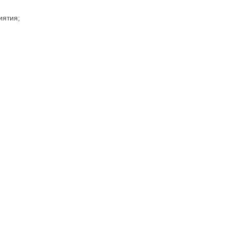
иятия;