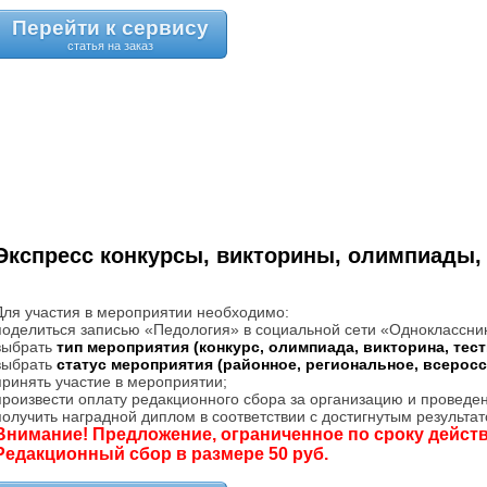
Перейти к сервису
Экспресс конкурсы, викторины, олимпиады,
Для участия в мероприятии необходимо:
поделиться записью «Педология» в социальной сети «Одноклассни
выбрать
тип мероприятия (конкурс, олимпиада, викторина, тес
выбрать
статус мероприятия (районное, региональное, всерос
принять участие в мероприятии;
произвести оплату редакционного сбора за организацию и проведе
получить наградной диплом в соответствии с достигнутым результат
Внимание! Предложение, ограниченное по сроку действ
Редакционный сбор в размере 50 руб.