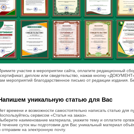
Примите участие в мероприятии сайта, оплатите редакционный сбо
 сертификат, диплом или свидетельство, нажав кнопку «ДОКУМЕНТ
ам мероприятий благодарственное письмо от редакции издания. Б
Напишем уникальную статью для Вас
Нет времени и возможности самостоятельно написать статью для п
Воспользуйтесь сервисом «Статья на заказ».
Выберите наименование материала, укажите тему и оплатите оргвзн
В течение суток мы подготовим для Вас уникальный материал объё
и отправим на электронную почту.