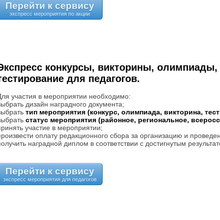
Перейти к сервису
Экспресс конкурсы, викторины, олимпиады,
тестирование для педагогов.
Для участия в мероприятии необходимо:
выбрать дизайн наградного документа;
выбрать
тип мероприятия (конкурс, олимпиада, викторина, тес
выбрать
статус мероприятия (районное, региональное, всерос
принять участие в мероприятии;
произвести оплату редакционного сбора за организацию и проведе
получить наградной диплом в соответствии с достигнутым результат
Перейти к сервису