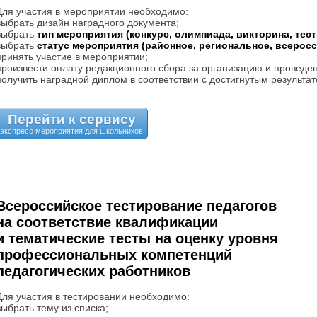
Для участия в мероприятии необходимо:
выбрать дизайн наградного документа;
выбрать
тип мероприятия (конкурс, олимпиада, викторина, тес
выбрать
статус мероприятия (районное, региональное, всерос
принять участие в мероприятии;
произвести оплату редакционного сбора за организацию и проведе
получить наградной диплом в соответствии с достигнутым результат
Перейти к сервису
Всероссийское тестирование педагогов
на соответствие квалификации
и тематические тесты на оценку уровня
профессиональных компетенций
педагогических работников
Для участия в тестировании необходимо:
выбрать тему из списка;