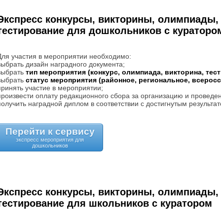
Экспресс конкурсы, викторины, олимпиады,
тестирование для дошкольников с кураторо
Для участия в мероприятии необходимо:
выбрать дизайн наградного документа;
выбрать
тип мероприятия (конкурс, олимпиада, викторина, тес
выбрать
статус мероприятия (районное, региональное, всерос
принять участие в мероприятии;
произвести оплату редакционного сбора за организацию и проведе
получить наградной диплом в соответствии с достигнутым результат
Перейти к сервису
экспресс мероприятия для
Экспресс конкурсы, викторины, олимпиады,
тестирование для школьников с куратором