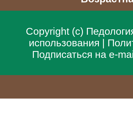
Copyright (c)
Педологи
использования
|
Поли
Подписаться на e-ma