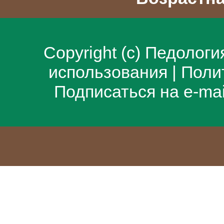
Copyright (c)
Педологи
использования
|
Поли
Подписаться на e-ma