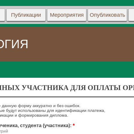
Публикации
Мероприятия
Опубликовать
ОГИЯ
ННЫХ УЧАСТНИКА ДЛЯ ОПЛАТЫ ОРГ
 данную форму аккуратно и без ошибок.
е будут использованы для идентификации платежа,
ликации и формирования диплома.
*
ченика, студента (участника):
трий