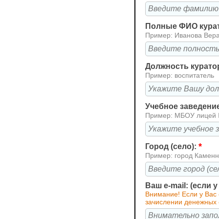
Полные ФИО кура
Пример: Иванова Вер
Должность курато
Пример: воспитатель
Учебное заведени
Пример: МБОУ лицей
*
Город (село):
Пример: город Каменн
Ваш e-mail: (если 
Внимание! Если у Вас
зачислении денежных 