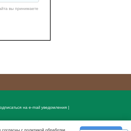
айта вы принимаете
одписаться на e-mail уведомления
|
 согласны с политикой обработки,