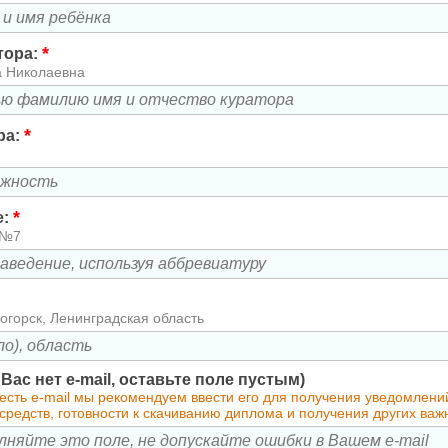
*
тора:
а Николаевна
*
ра:
*
е:
 №7
огорск, Ленинградская область
у Вас нет e-mail, оставьте поле пустым)
 есть e-mail мы рекомендуем ввести его для получения уведомлен
средств, готовности к скачиванию диплома и получения других ва