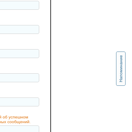
Напоминание
ий об успешном
жных сообщений.