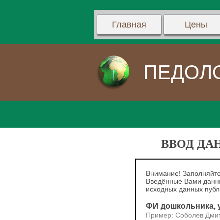
Главная
Цены
ПЕДОЛ
ВВОД ДА
Внимание! Заполняйте
Введённые Вами данны
исходных данных пуб
ФИ дошкольника, у
Пример: Соболев Дми