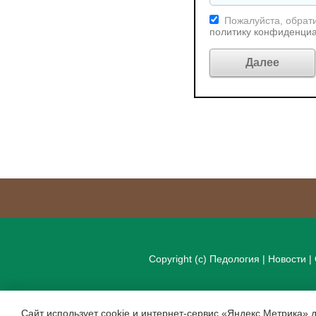
Пожалуйста, обрати
политику конфиденци
Copyright (c)
Педология
|
Новости
|
Сайт использует cookie и интернет-сервис «Яндекс Метрика» 