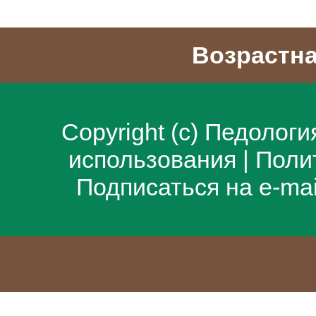
Возрастна
Copyright (c)
Педологи
использования
|
Поли
Подписаться на e-ma