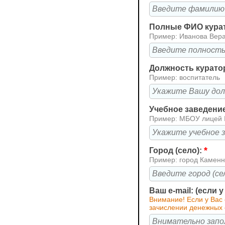
Полные ФИО кура
Пример: Иванова Вер
Должность курато
Пример: воспитатель
Учебное заведени
Пример: МБОУ лицей
*
Город (село):
Пример: город Каменн
Ваш e-mail: (если 
Внимание! Если у Вас
зачислении денежных 