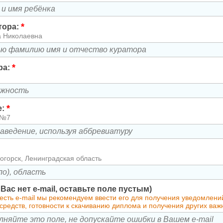
*
тора:
а Николаевна
*
ра:
*
е:
 №7
огорск, Ленинградская область
у Вас нет e-mail, оставьте поле пустым)
 есть e-mail мы рекомендуем ввести его для получения уведомлен
средств, готовности к скачиванию диплома и получения других ва