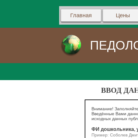
Главная
Цены
ПЕДОЛ
ВВОД ДА
Внимание! Заполняйте
Введённые Вами данны
исходных данных пуб
ФИ дошкольника, у
Пример: Соболев Дми