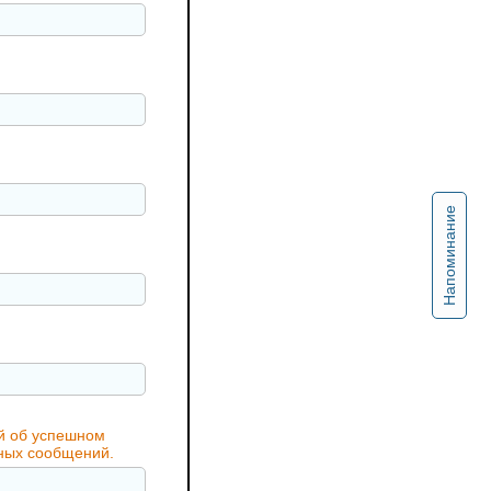
Напоминание
ий об успешном
жных сообщений.