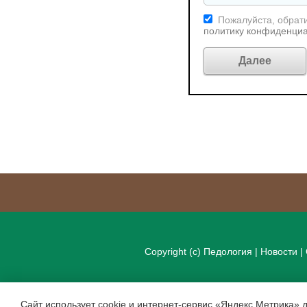
Пожалуйста, обрати
политику конфиденци
Copyright (c)
Педология
|
Новости
|
Сайт использует cookie и интернет-сервис «Яндекс Метрика» 