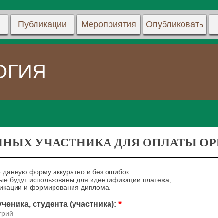
Публикации
Мероприятия
Опубликовать
ОГИЯ
ННЫХ УЧАСТНИКА ДЛЯ ОПЛАТЫ ОРГ
 данную форму аккуратно и без ошибок.
е будут использованы для идентификации платежа,
ликации и формирования диплома.
*
ченика, студента (участника):
трий