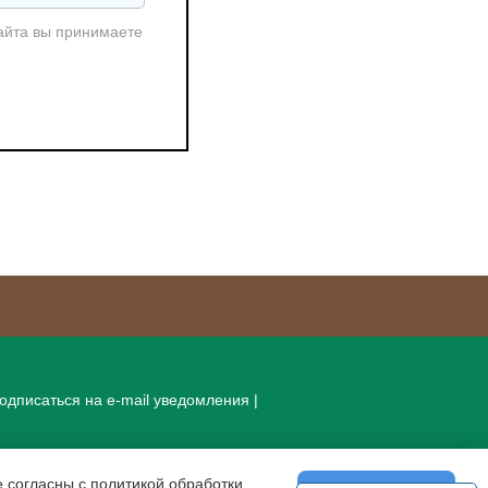
айта вы принимаете
одписаться на e-mail уведомления
|
 согласны с политикой обработки,