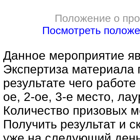
Положение о про
Посмотреть полож
Данное мероприятие яв
Экспертиза материала 
результате чего работе
ое, 2-ое, 3-е место, ла
Количество призовых м
Получить результат и 
уже на следующий ден