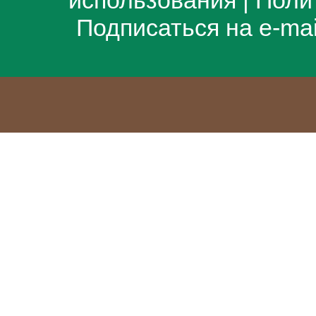
использования
|
Поли
Подписаться на e-ma