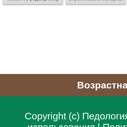
Возрастна
Copyright (c)
Педологи