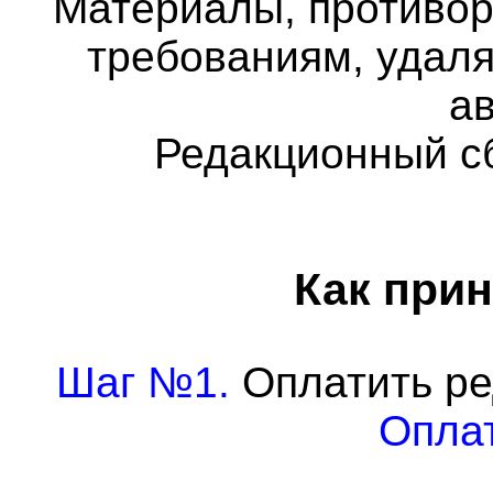
Материалы, противо
требованиям, удаля
а
Редакционный с
Как прин
Шаг №1.
Оплатить ре
Оплат