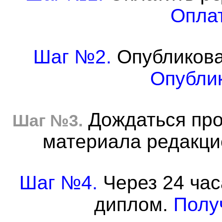
Оплат
Шаг №2.
Опубликова
Опублик
Дождаться про
Шаг №3.
материала редакцие
Шаг №4.
Через 24 час
диплом.
Полу