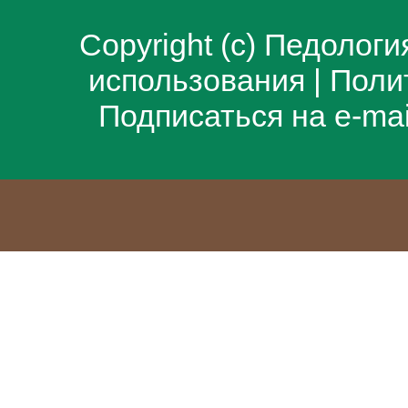
Copyright (c)
Педологи
использования
|
Поли
Подписаться на e-ma