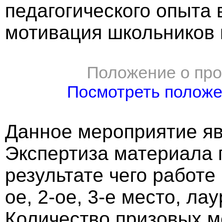
педагогического опыта 
мотивация школьников к
Положение о про
Посмотреть полож
Данное мероприятие яв
Экспертиза материала 
результате чего работе
ое, 2-ое, 3-е место, ла
Количество призовых м