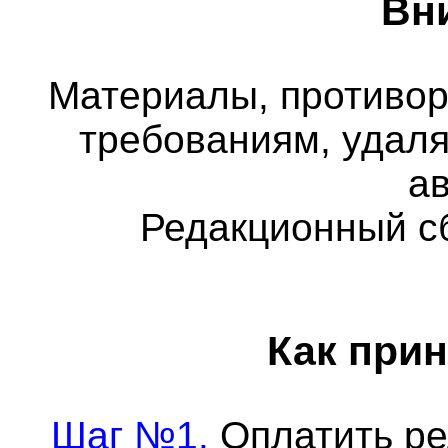
Вн
Материалы, противо
требованиям, удаля
а
Редакционный с
Как прин
Шаг №1.
Оплатить ре