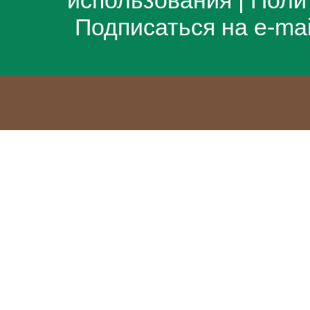
использования
|
Поли
Подписаться на e-ma