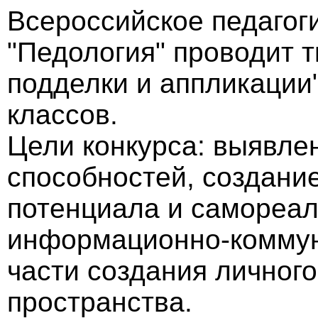
Всероссийское педагог
"Педология" проводит 
подделки и аппликации
классов.
Цели конкурса: выявле
способностей, создани
потенциала и самореал
информационно-коммун
части создания личног
пространства.