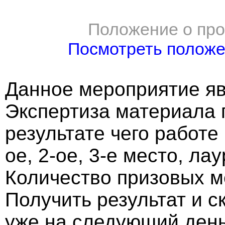
Положение о про
Посмотреть полож
Данное мероприятие яв
Экспертиза материала 
результате чего работе
ое, 2-ое, 3-е место, ла
Количество призовых м
Получить результат и 
уже на следующий ден