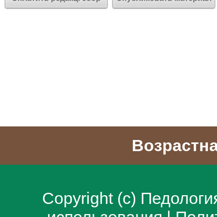
Возрастна
Copyright (c)
Педологи