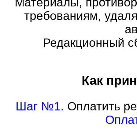
Материалы, противо
требованиям, удаля
а
Редакционный с
Как прин
Шаг №1.
Оплатить ре
Оплат