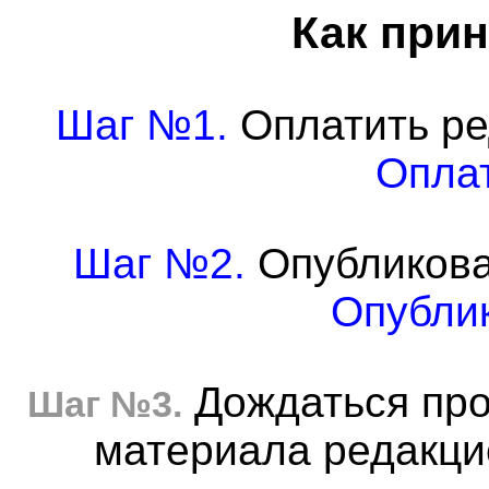
Как прин
Шаг №1.
Оплатить ре
Оплат
Шаг №2.
Опубликова
Опублик
Дождаться про
Шаг №3.
материала редакцие