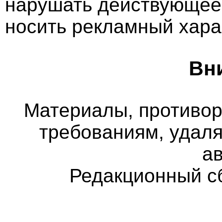
нарушать действующее 
носить рекламный хара
Вн
Материалы, противо
требованиям, удаля
а
Редакционный с