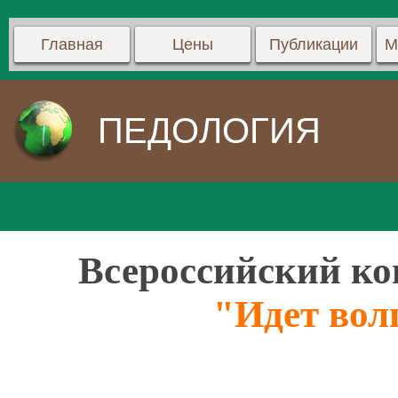
Главная
Цены
Публикации
М
ПЕДОЛОГИЯ
Всероссийский ко
"Идет вол