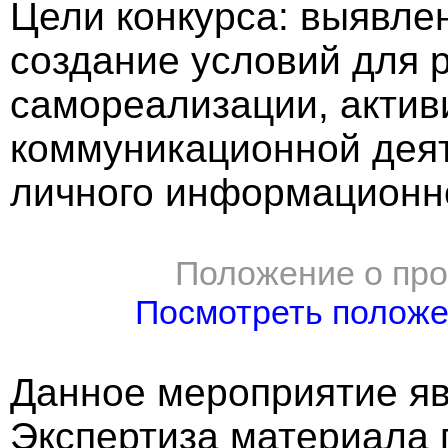
Цели конкурса: выявлен
создание условий для 
самореализации, акти
коммуникационной деят
личного информационно
Положение о про
Посмотреть полож
Данное мероприятие яв
Экспертиза материала 