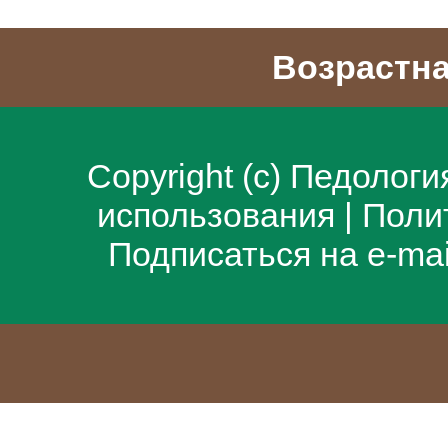
Возрастна
Copyright (c)
Педологи
использования
|
Поли
Подписаться на e-ma