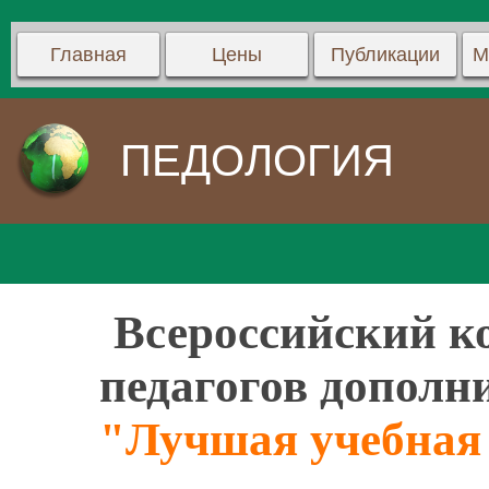
Главная
Цены
Публикации
М
ПЕДОЛОГИЯ
Всероссийский ко
педагогов дополн
"Лучшая учебная