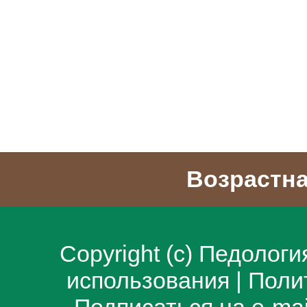
Возрастна
Copyright (c)
Педологи
использования
|
Поли