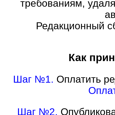
требованиям, удаля
а
Редакционный с
Как прин
Шаг №1.
Оплатить ре
Оплат
Шаг №2.
Опубликова