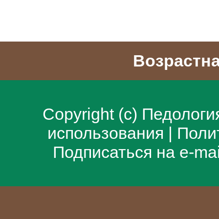
Возрастна
Copyright (c)
Педологи
использования
|
Поли
Подписаться на e-ma