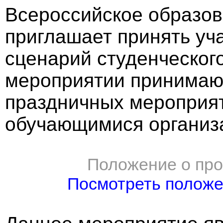
Всероссийское образов
приглашает принять уч
сценарий студенческого
мероприятии принимаю
праздничных мероприят
обучающимися организ
Положение о про
Посмотреть полож