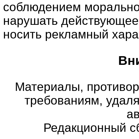
соблюдением морально-
нарушать действующее 
носить рекламный хара
Вн
Материалы, противо
требованиям, удаля
а
Редакционный с