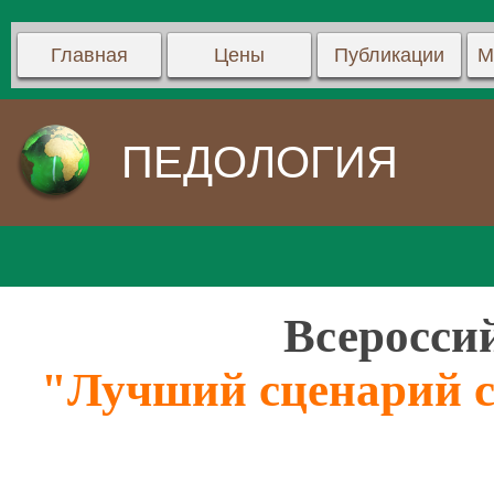
Главная
Цены
Публикации
М
ПЕДОЛОГИЯ
Всеросси
"Лучший сценарий с