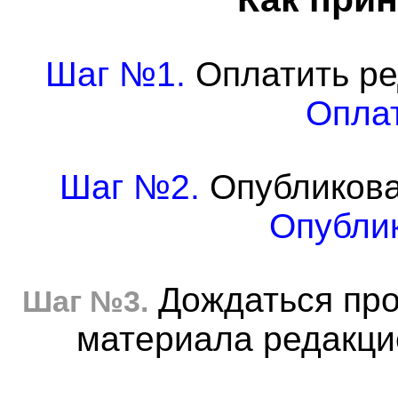
Шаг №1.
Оплатить ре
Оплат
Шаг №2.
Опубликова
Опублик
Дождаться про
Шаг №3.
материала редакцие