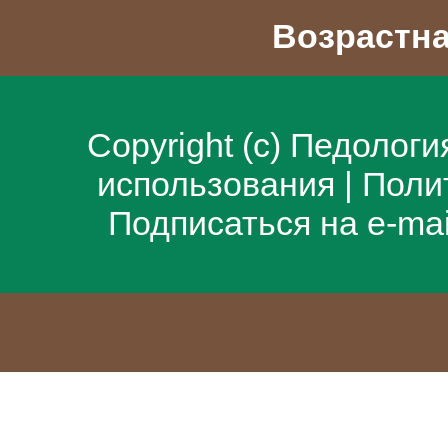
Возрастна
Copyright (c)
Педологи
использования
|
Поли
Подписаться на e-ma