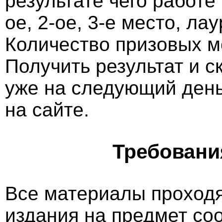
результате чего работе
ое, 2-ое, 3-е место, ла
Количество призовых м
Получить результат и 
уже на следующий ден
на сайте.
Требовани
Все материалы проходя
издания на предмет со