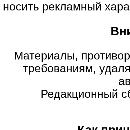
носить рекламный хара
Вн
Материалы, противо
требованиям, удаля
а
Редакционный с
Как прин