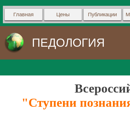
Главная
Цены
Публикации
М
ПЕДОЛОГИЯ
Всеросси
"Ступени познания