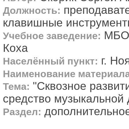
преподавате
Должность:
клавишные инструмен
МБОУ
Учебное заведение:
Коха
г. Но
Населённый пункт:
Наименование материала
"Сквозное развит
Тема:
средство музыкальной 
дополнительное
Раздел: