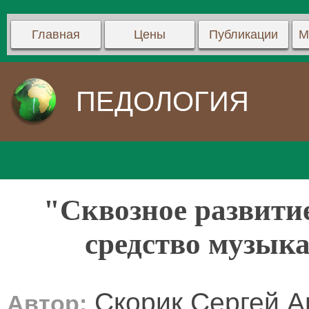
Главная
Цены
Публикации
М
ПЕДОЛОГИЯ
"Сквозное развити
средство музык
Скорик Сергей А
Автор: