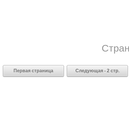
Стран
Первая страница
Следующая - 2 стр.