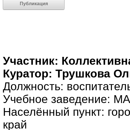
Публикация
Участник: Коллективн
Куратор: Трушкова Ол
Должность: воспитател
Учебное заведение: М
Населённый пункт: гор
край