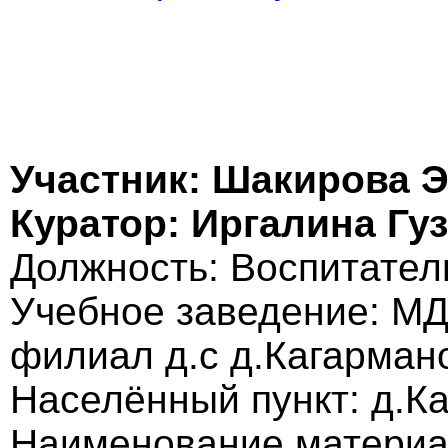
Участник: Шакирова 
Куратор: Иргалина Гу
Должность: Воспитател
Учебное заведение: МД
филиал д.с д.Кагарман
Населённый пункт: д.К
Наименование материа