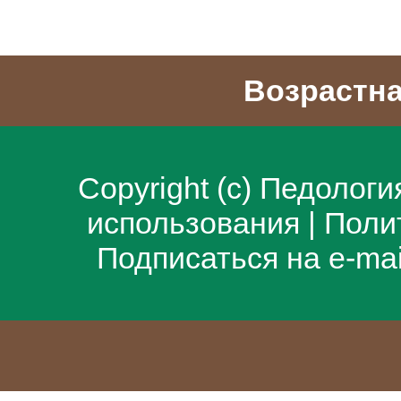
Возрастна
Copyright (c)
Педологи
использования
|
Поли
Подписаться на e-ma