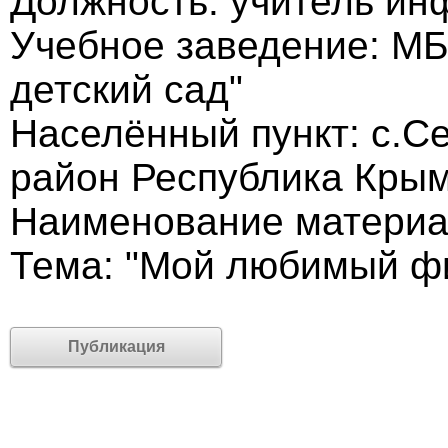
Должность: учитель ин
Учебное заведение: М
детский сад"
Населённый пункт: с.С
район Республика Кры
Наименование материа
Тема: "Мой любимый ф
Публикация