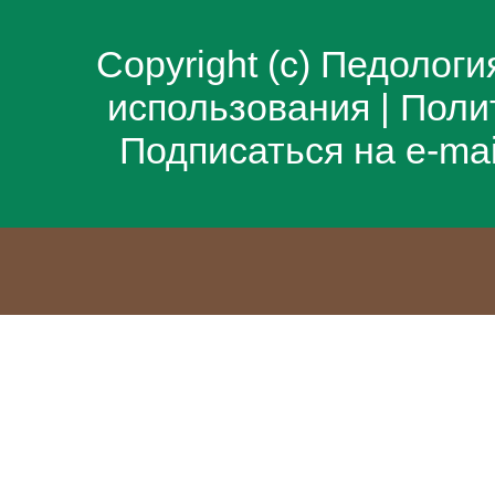
Copyright (c)
Педологи
использования
|
Поли
Подписаться на e-ma