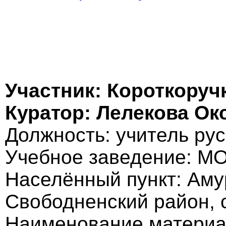
Участник: Короткоруч
Куратор: Лелекова О
Должность: учитель рус
Учебное заведение: М
Населённый пункт: Аму
Свободненский район,
Наименование матери