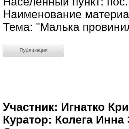
Населённый пункт: пос
Наименование материа
Тема: "Малька провини
Публикация
Участник: Игнатко Кр
Куратор: Колега Инна