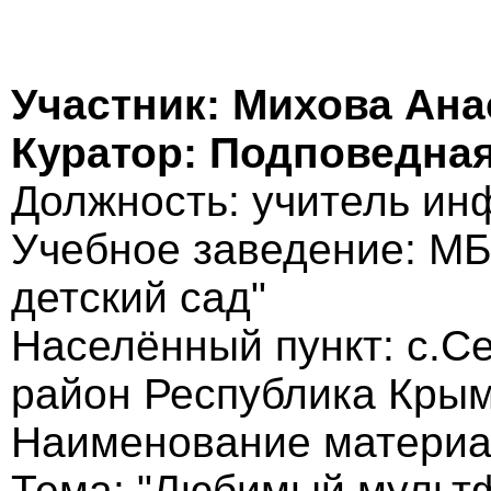
Участник: Михова Ан
Куратор: Подповедна
Должность: учитель ин
Учебное заведение: М
детский сад"
Населённый пункт: с.С
район Республика Кры
Наименование материа
Тема: "Любимый мульт