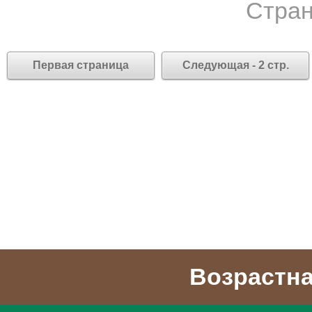
Стран
Первая страница
Следующая - 2 стр.
Возрастна