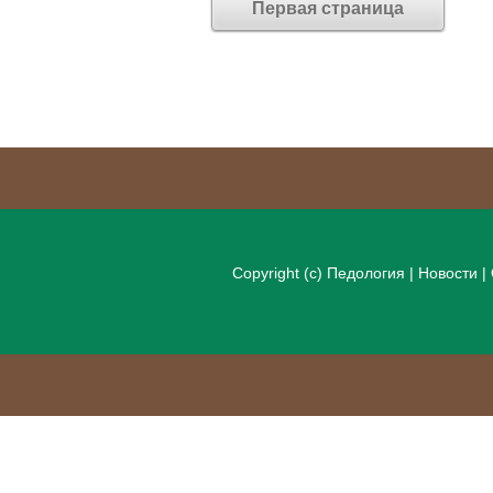
Первая страница
Copyright (c)
Педология
|
Новости
|