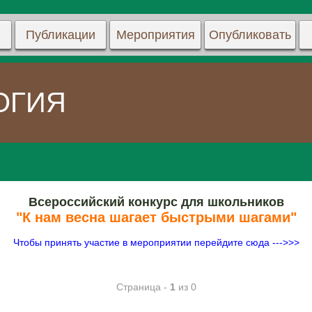
Публикации
Мероприятия
Опубликовать
ОГИЯ
Всероссийский конкурс для школьников
"К нам весна шагает быстрыми шагами"
Чтобы принять участие в мероприятии перейдите сюда --->>>
Страница -
1
из 0