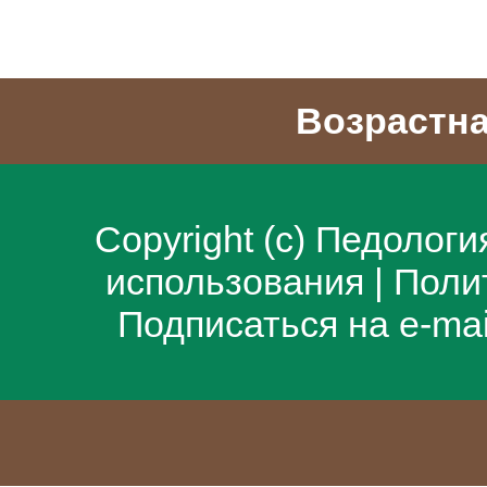
Возрастна
Copyright (c)
Педологи
использования
|
Поли
Подписаться на e-ma