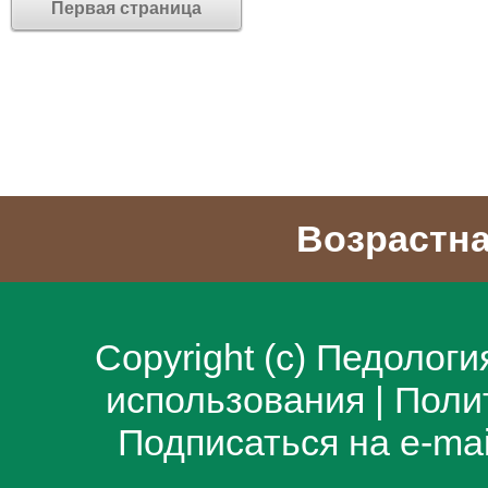
Первая страница
Возрастна
Copyright (c)
Педологи
использования
|
Поли
Подписаться на e-ma