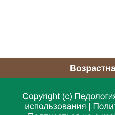
Возрастна
Copyright (c)
Педологи
использования
|
Поли