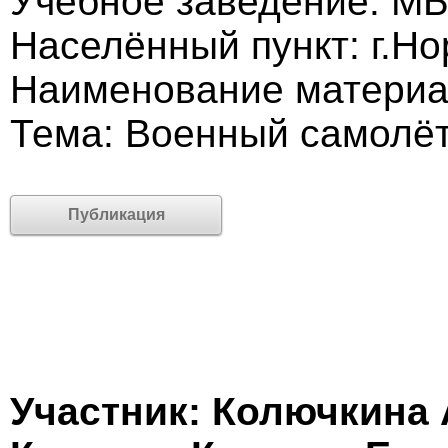
Учебное заведение: МБ
Населённый пункт: г.Но
Наименование материа
Тема: Военный самолё
Публикация
Участник: Колючкина