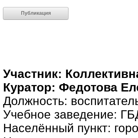
Публикация
Участник: Коллективн
Куратор: Федотова Е
Должность: воспитател
Учебное заведение: Г
Населённый пункт: гор