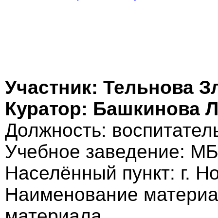
Участник: Тельнова З
Куратор: Башкинова 
Должность: воспитател
Учебное заведение: М
Населённый пункт: г. Н
Наименование материал
материала