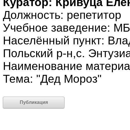
Куратор: Кривуца Еле
Должность: репетитор
Учебное заведение: М
Населённый пункт: Вла
Польский р-н,с. Энтузи
Наименование материа
Тема: "Дед Мороз"
Публикация