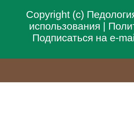
Copyright (c)
Педологи
использования
|
Поли
Подписаться на e-ma