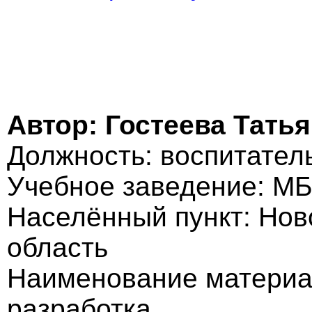
Автор: Гостеева Тать
Должность: воспитател
Учебное заведение: М
Населённый пункт: Нов
область
Наименование материа
разработка