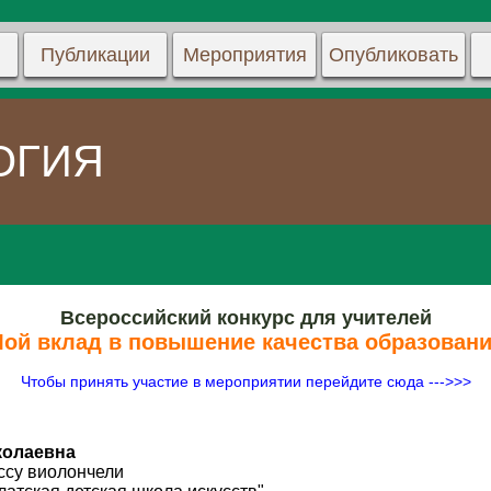
Публикации
Мероприятия
Опубликовать
ОГИЯ
Всероссийский конкурс для учителей
Мой вклад в повышение качества образовани
Чтобы принять участие в мероприятии перейдите сюда --->>>
колаевна
ссу виолончели