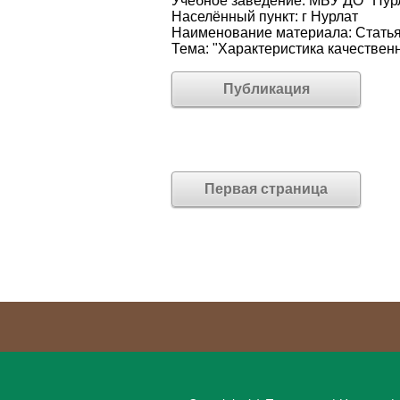
Учебное заведение: МБУ ДО "Нурл
Населённый пункт: г Нурлат
Наименование материала: Стать
Тема: "Характеристика качестве
Публикация
Первая страница