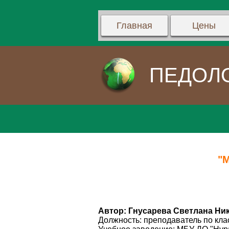
Главная
Цены
ПЕДОЛ
"
Автор: Гнусарева Светлана Ни
Должность: преподаватель по кла