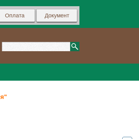
Оплата
Документ
я"