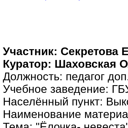
Участник: Секретова 
Куратор: Шаховская 
Должность: педагог до
Учебное заведение: Г
Населённый пункт: Вык
Наименование материал
Тема: "Ёлочка- невеста