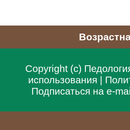
Возрастна
Copyright (c)
Педологи
использования
|
Поли
Подписаться на e-ma