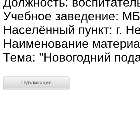
Должность: воспитатель
Учебное заведение: М
Населённый пункт: г. Н
Наименование материа
Тема: "Новогодний под
Публикация