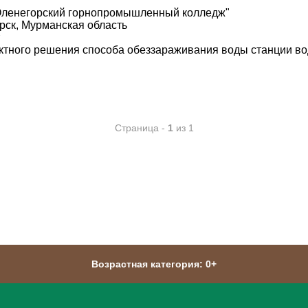
Оленегорский горнопромышленный колледж"
рск, Мурманская область
ктного решения способа обеззараживания воды станции во
Страница -
1
из 1
Возрастная категория: 0+