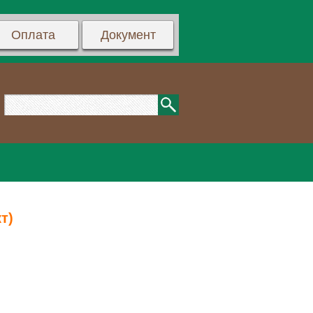
Оплата
Документ
т)