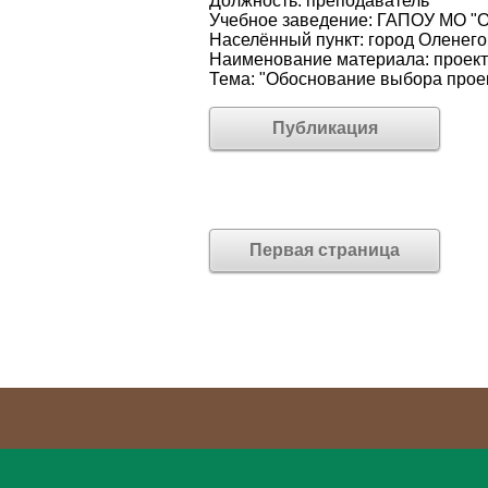
Должность: преподаватель
Учебное заведение: ГАПОУ МО "
Населённый пункт: город Оленего
Наименование материала: проект
Тема: "Обоснование выбора прое
Публикация
Первая страница